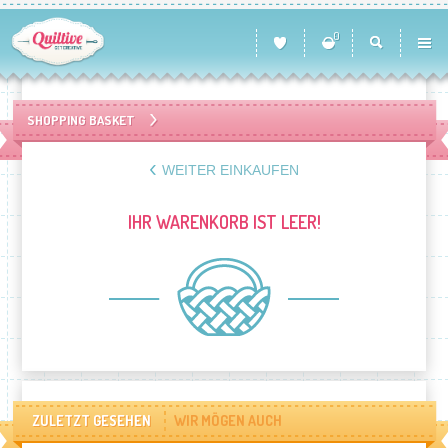
0
SHOPPING BASKET
WEITER EINKAUFEN
IHR WARENKORB IST LEER!
ZULETZT GESEHEN
WIR MÖGEN AUCH