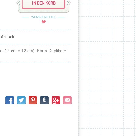
IN DEN KORB
WUNSCHZETTEL
of stock
(ca. 12 cm x 12 cm). Kann Duplikate