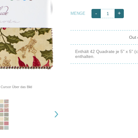
-
+
MENGE
Out 
Enthält 42 Quadrate je 5" x 5" 
enthalten.
Cursor Über das Bild