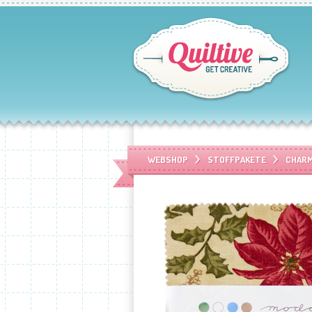
WEBSHOP
STOFFPAKETE
CHARM