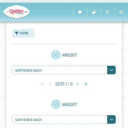
0
FILTER
ANGEBOT
SORTIEREN NACH
SEITE 1 / 0
ANGEBOT
SORTIEREN NACH