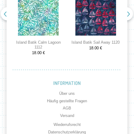
Island Batik Calm Lagoon
Island Batik Sail Away 1120
Is
1112
18.00 €
18.00 €
INFORMATION
Über uns
Häufig gestellte Fragen
AGB
Versand
Wiederrufsrecht
Datenschutzerklärung