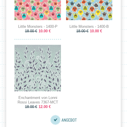
Little Monsters - 1400-P
Little Monsters - 1400-B
18.00 €
10.00 €
18.00 €
10.00 €
Enchantment von Lonni
Rossi Leaves 7367-MCT
18.00 €
12.00 €
ANGEBOT