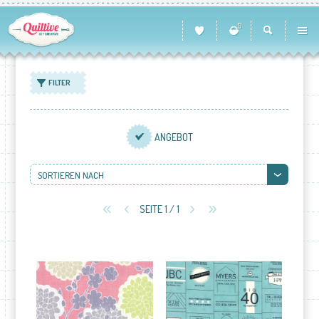
0
FILTER
ANGEBOT
SORTIEREN NACH
SEITE 1 / 1