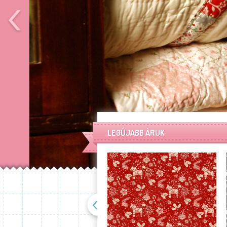
LEGÚJABB ÁRUK