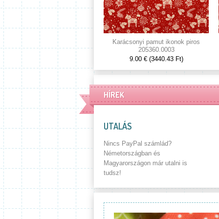
Karácsonyi pamut ikonok piros
205360.0003
9.00 € (3440.43 Ft)
HÍREK
UTALÁS
Nincs PayPal számlád?
Németországban és
Magyarországon már utalni is
tudsz!