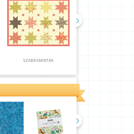
SZABÁSMINTÁK
CÉRNÁK