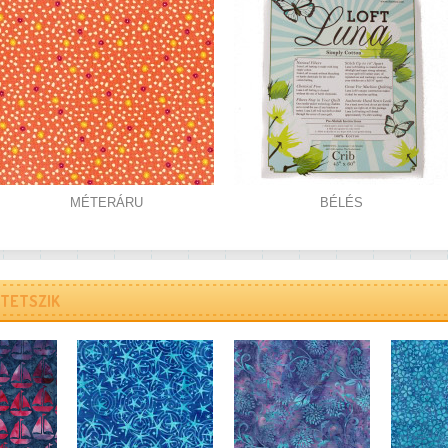
MÉTERÁRU
BÉLÉS
TETSZIK