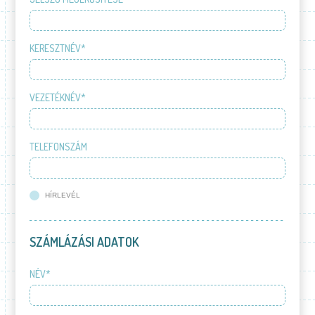
KERESZTNÉV*
VEZETÉKNÉV*
TELEFONSZÁM
HÍRLEVÉL
SZÁMLÁZÁSI ADATOK
NÉV*