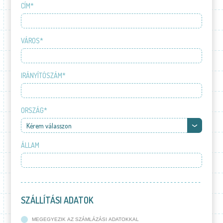
CÍM*
VÁROS*
IRÁNYÍTÓSZÁM*
ORSZÁG*
Kérem válasszon
ÁLLAM
SZÁLLÍTÁSI ADATOK
MEGEGYEZIK AZ SZÁMLÁZÁSI ADATOKKAL