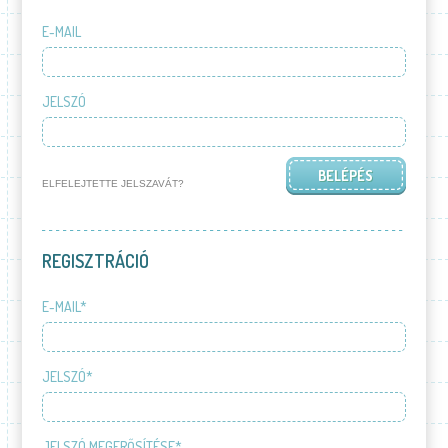
E-MAIL
JELSZÓ
ELFELEJTETTE JELSZAVÁT?
REGISZTRÁCIÓ
E-MAIL*
JELSZÓ*
JELSZÓ MEGERŐSÍTÉSE*