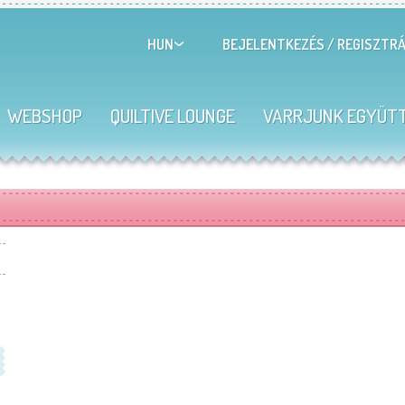
BEJELENTKEZÉS
/
REGISZTRÁ
HUN
WEBSHOP
QUILTIVE LOUNGE
VARRJUNK EGYÜT