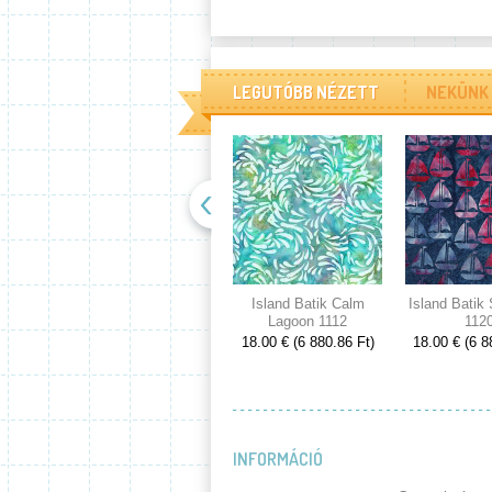
LEGUTÓBB NÉZETT
NEKÜNK 
Island Batik Calm
Island Batik
Lagoon 1112
112
18.00 € (6 880.86 Ft)
18.00 € (6 8
INFORMÁCIÓ