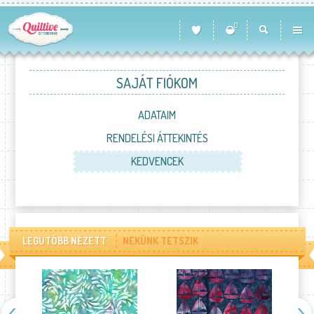
0
SAJÁT FIÓKOM
ADATAIM
RENDELÉSI ÁTTEKINTÉS
KEDVENCEK
LEGUTÓBB NÉZETT
NEKÜNK TETSZIK