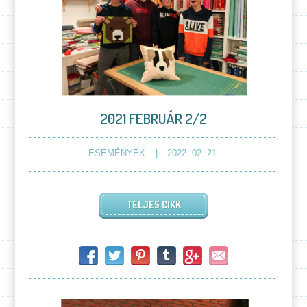
2021 FEBRUÁR 2/2
ESEMÉNYEK
2022. 02. 21.
TELJES CIKK