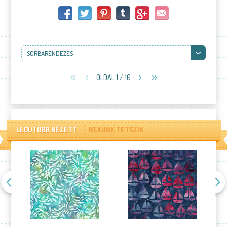
SORBARENDEZÉS
OLDAL 1 / 10
LEGUTÓBB NÉZETT
NEKÜNK TETSZIK