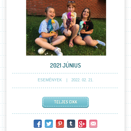
2021 JÚNIUS
ESEMÉNYEK
2022. 02. 21.
TELJES CIKK