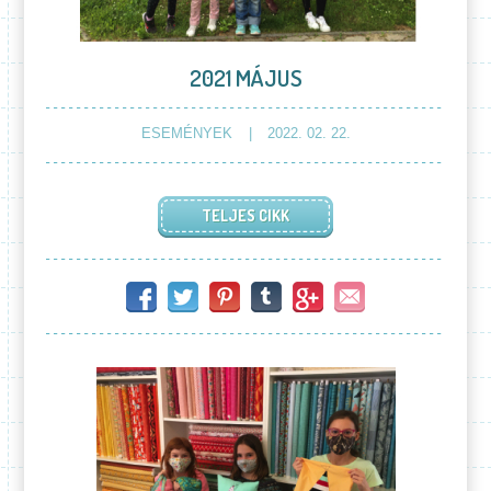
2021 MÁJUS
ESEMÉNYEK
2022. 02. 22.
TELJES CIKK