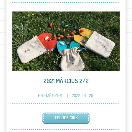
2021 MÁRCIUS 2/2
ESEMÉNYEK
2022. 01. 25.
TELJES CIKK