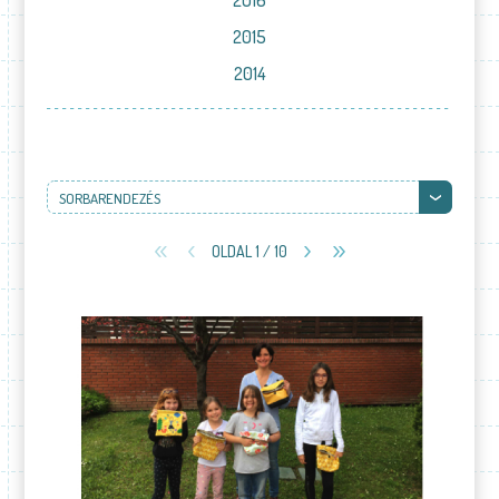
2016
2015
2014
SORBARENDEZÉS
OLDAL 1 / 10