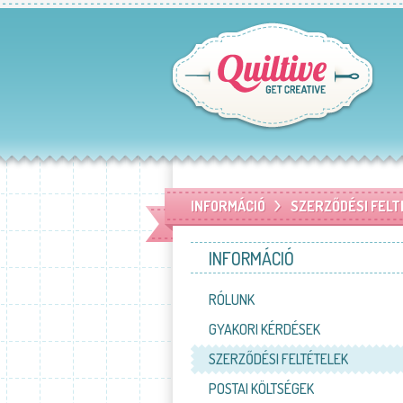
INFORMÁCIÓ
SZERZŐDÉSI FEL
INFORMÁCIÓ
RÓLUNK
GYAKORI KÉRDÉSEK
SZERZŐDÉSI FELTÉTELEK
POSTAI KÖLTSÉGEK