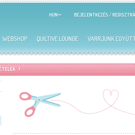
BEJELENTKEZÉS
/
REGISZTRÁ
HUN
WEBSHOP
QUILTIVE LOUNGE
VARRJUNK EGYÜT
TÉTELEK