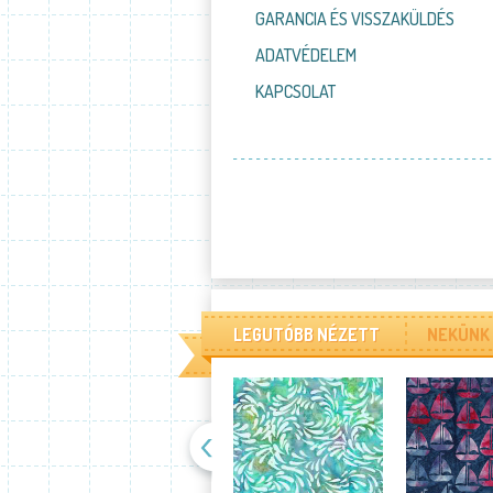
GARANCIA ÉS VISSZAKÜLDÉS
ADATVÉDELEM
KAPCSOLAT
LEGUTÓBB NÉZETT
NEKÜNK 