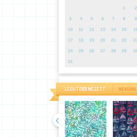
1
2
3
4
5
6
7
8
9
10
11
12
13
14
15
1
17
18
19
20
21
22
2
24
25
26
27
28
29
3
31
LEGUTÓBB NÉZETT
NEKÜNK 