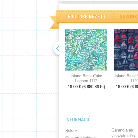
LEGUTÓBB NÉZETT
NEKÜNK 
Island Batik Calm
Island Batik
Lagoon 1112
112
18.00 € (6 880.86 Ft)
18.00 € (6 8
INFORMÁCIÓ
Garancia és
Rólunk
visszaküldés
Gyakori kérdések