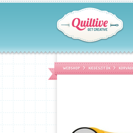
WEBSHOP
KIEGÉSZÍTÕK
KÖRVÁG