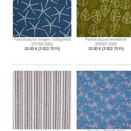
Pamutvászon tengeri csillagokkal
Pamutvászon levelekkel
207363.0001
208367.0005
10.00 € (3 822.70 Ft)
10.00 € (3 822.70 Ft)