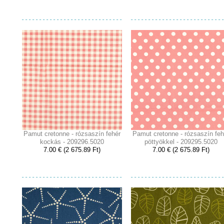
Pamut cretonne - rózsaszín fehér
Pamut cretonne - rózsaszín feh
kockás - 209296.5020
pöttyökkel - 209295.5020
7.00 € (2 675.89 Ft)
7.00 € (2 675.89 Ft)