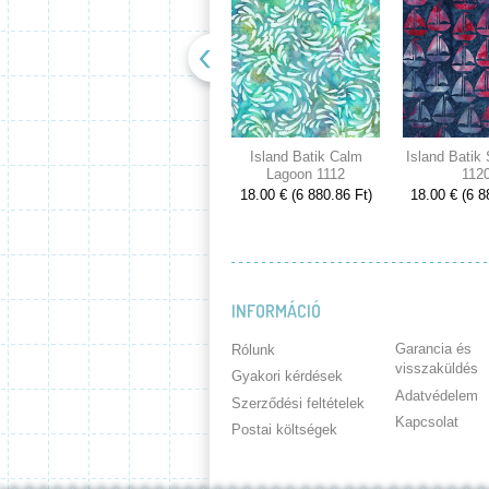
Island Batik Calm
Island Batik
Lagoon 1112
112
18.00 € (6 880.86 Ft)
18.00 € (6 8
INFORMÁCIÓ
Garancia és
Rólunk
visszaküldés
Gyakori kérdések
Adatvédelem
Szerződési feltételek
Kapcsolat
Postai költségek