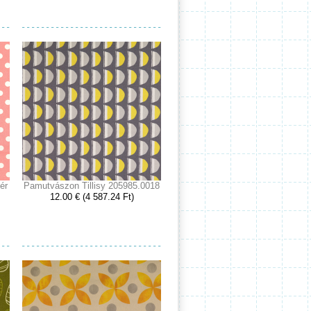
ér
Pamutvászon Tillisy 205985.0018
12.00 € (4 587.24 Ft)