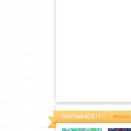
LEGUTÓBB NÉZETT
NEKÜNK 