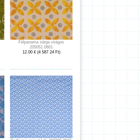
Félpanama sárga virágos
205051.0801
12.00 € (4 587.24 Ft)