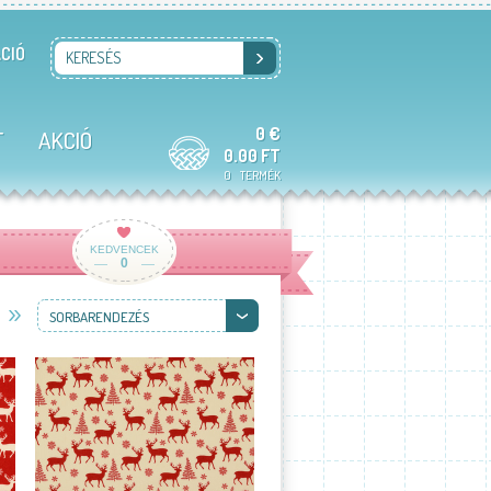
CIÓ
KERESÉS
0 €
T
AKCIÓ
0.00 FT
0
TERMÉK
KEDVENCEK
0
SORBARENDEZÉS