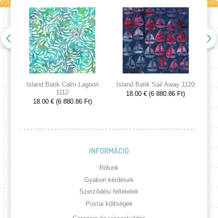
Island Batik Calm Lagoon
Island Batik Sail Away 1120
Is
1112
18.00 € (6 880.86 Ft)
18.00 € (6 880.86 Ft)
INFORMÁCIÓ
Rólunk
Gyakori kérdések
Szerződési feltételek
Postai költségek