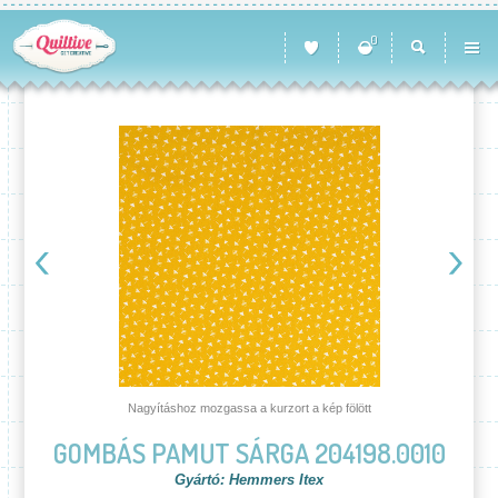
0
Nagyításhoz mozgassa a kurzort a kép fölött
GOMBÁS PAMUT SÁRGA 204198.0010
Gyártó: Hemmers Itex