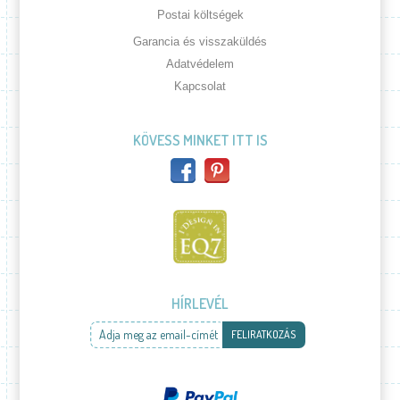
Postai költségek
Garancia és visszaküldés
Adatvédelem
Kapcsolat
KÖVESS MINKET ITT IS
HÍRLEVÉL
Adja meg az email-címét
FELIRATKOZÁS