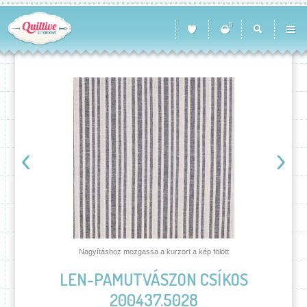
0
Nagyításhoz mozgassa a kurzort a kép fölött
LEN-PAMUTVÁSZON CSÍKOS
200437.5028