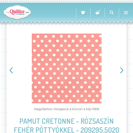
0
Nagyításhoz mozgassa a kurzort a kép fölött
PAMUT CRETONNE - RÓZSASZÍN
FEHÉR PÖTTYÖKKEL - 209295.5020