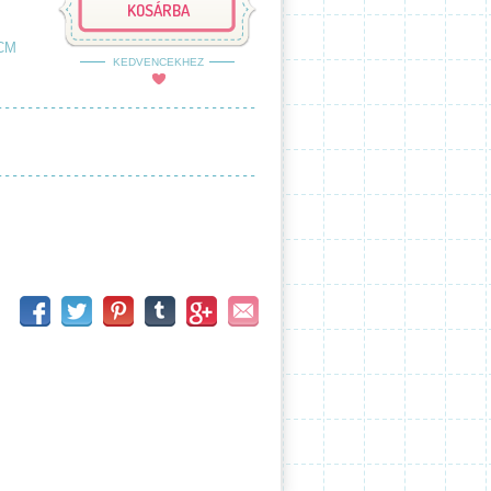
KOSÁRBA
CM
KEDVENCEKHEZ