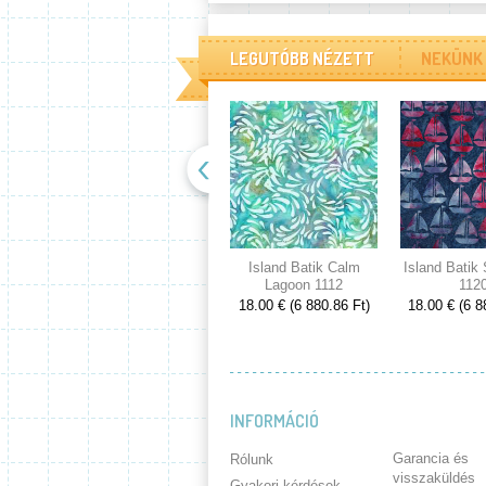
LEGUTÓBB NÉZETT
NEKÜNK 
Island Batik Calm
Island Batik
Lagoon 1112
112
18.00 € (6 880.86 Ft)
18.00 € (6 8
INFORMÁCIÓ
Garancia és
Rólunk
visszaküldés
Gyakori kérdések