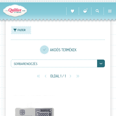
0
FILTER
AKCIÓS TERMÉKEK
SORBARENDEZÉS
OLDAL 1 / 1