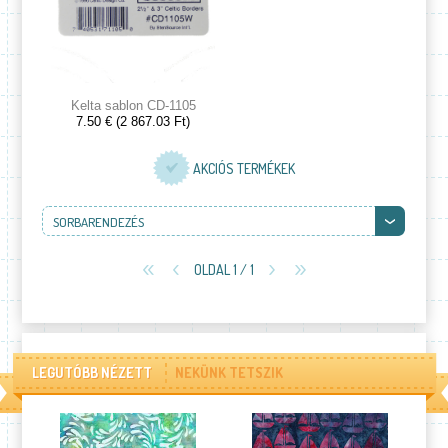
Kelta sablon CD-1105
7.50 € (2 867.03 Ft)
AKCIÓS TERMÉKEK
SORBARENDEZÉS
OLDAL 1 / 1
LEGUTÓBB NÉZETT
NEKÜNK TETSZIK